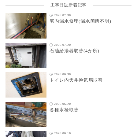
工事日誌新着記事
2026.07.30
宅内漏水修理(漏水箇所不明)
2026.07.20
石油給湯器取替(4か所)
2026.06.30
トイレ内天井換気扇取替
2026.06.20
各種水栓取替
2026.06.10