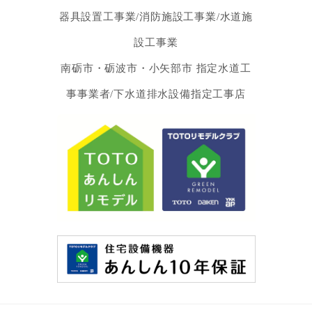
器具設置工事業/消防施設工事業/水道施
設工事業
南砺市・砺波市・小矢部市 指定水道工
事事業者/下水道排水設備指定工事店