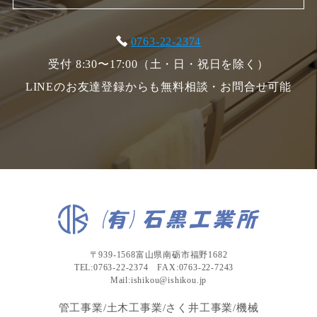
0763-22-2374
受付 8:30〜17:00（土・日・祝日を除く）
LINEのお友達登録からも無料相談・お問合せ可能
〒939-1568富山県南砺市福野1682
TEL:0763-22-2374 FAX:0763-22-7243
Mail:ishikou@ishikou.jp
管工事業/土木工事業/さく井工事業/機械