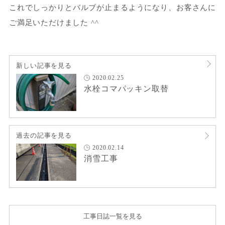
これでしっかりとバルブが止まるようになり、お客さんに
ご満足いただけました ^^
新しい記事を見る
2020.02.25
水栓コマパッキン取替
過去の記事を見る
2020.02.14
消雪工事
工事日誌一覧を見る