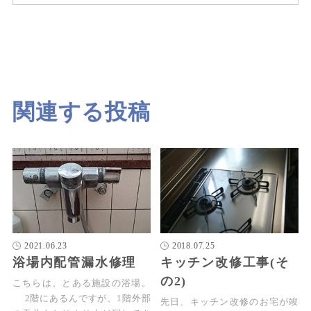
関連する投稿
2021.06.23
2018.07.25
浴場内配管漏水修理
キッチン改修工事(そ
の2)
こちらは、とある施設の浴場。
2階にあるんですが、1階外部
先日、キッチン改修のお宅が竣