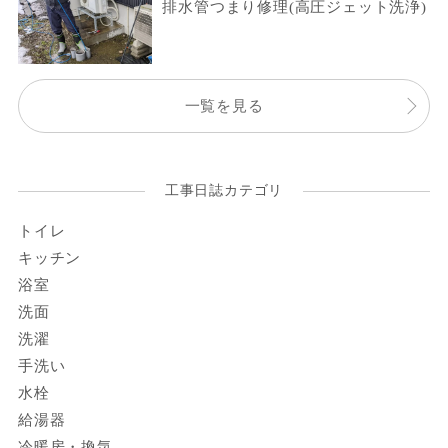
排水管つまり修理(高圧ジェット洗浄)
一覧を見る
工事日誌カテゴリ
トイレ
キッチン
浴室
洗面
洗濯
手洗い
水栓
給湯器
冷暖房・換気