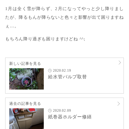
1月は全く雪が降らず、2月になってやっと少し降りまし
たが、降るもんが降らないと色々と影響が出て困りますね
ぇ…。
もちろん降り過ぎも困りますけどね ^^;
新しい記事を見る
2020.02.19
給水管バルブ取替
過去の記事を見る
2020.02.09
紙巻器ホルダー修繕