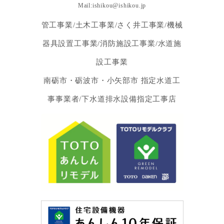
Mail:ishikou@ishikou.jp
管工事業/土木工事業/さく井工事業/機械
器具設置工事業/消防施設工事業/水道施
設工事業
南砺市・砺波市・小矢部市 指定水道工
事事業者/下水道排水設備指定工事店