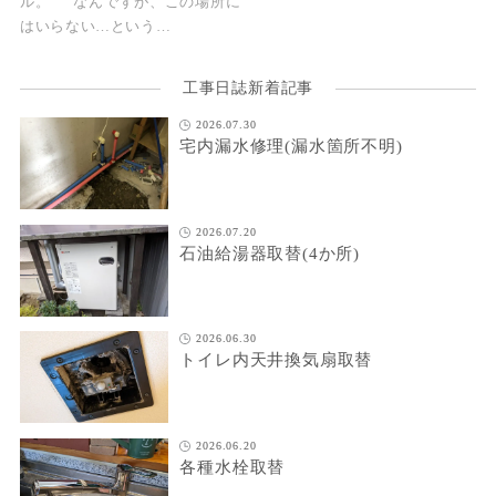
ル。 なんですが、この場所に
はいらない…という…
工事日誌新着記事
2026.07.30
宅内漏水修理(漏水箇所不明)
2026.07.20
石油給湯器取替(4か所)
2026.06.30
トイレ内天井換気扇取替
2026.06.20
各種水栓取替