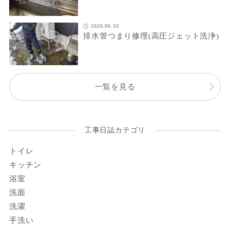
2026.06.10
排水管つまり修理(高圧ジェット洗浄)
一覧を見る
工事日誌カテゴリ
トイレ
キッチン
浴室
洗面
洗濯
手洗い