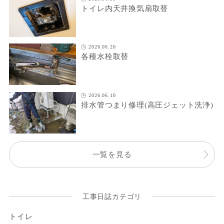
トイレ内天井換気扇取替
2026.06.20
各種水栓取替
2026.06.10
排水管つまり修理(高圧ジェット洗浄)
一覧を見る
工事日誌カテゴリ
トイレ