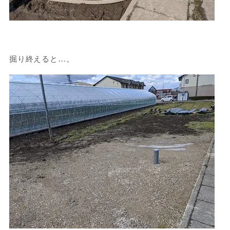
掘り終えると…。