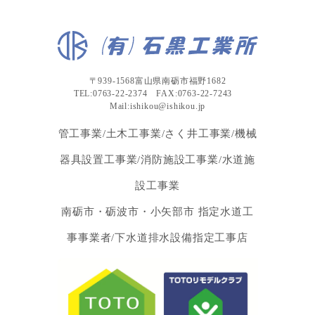
〒939-1568富山県南砺市福野1682
TEL:0763-22-2374 FAX:0763-22-7243
Mail:ishikou@ishikou.jp
管工事業/土木工事業/さく井工事業/機械
器具設置工事業/消防施設工事業/水道施
設工事業
南砺市・砺波市・小矢部市 指定水道工
事事業者/下水道排水設備指定工事店