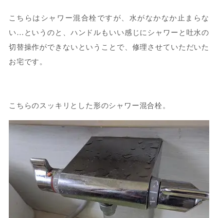
こちらはシャワー混合栓ですが、水がなかなか止まらな
い…というのと、ハンドルもいい感じにシャワーと吐水の
切替操作ができないということで、修理させていただいた
お宅です。
こちらのスッキリとした形のシャワー混合栓。