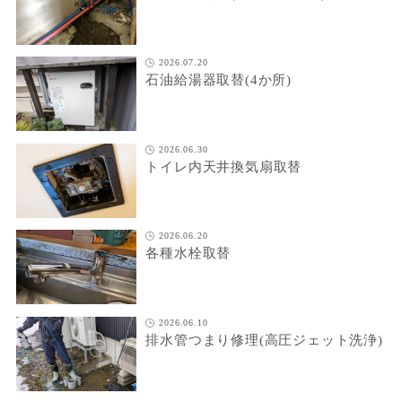
2026.07.20
石油給湯器取替(4か所)
2026.06.30
トイレ内天井換気扇取替
2026.06.20
各種水栓取替
2026.06.10
排水管つまり修理(高圧ジェット洗浄)