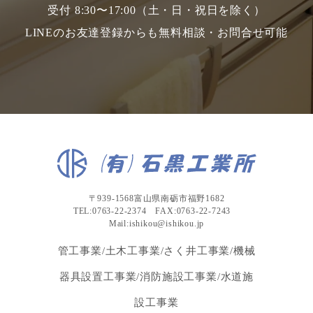
受付 8:30〜17:00（土・日・祝日を除く）
LINEのお友達登録からも無料相談・お問合せ可能
〒939-1568富山県南砺市福野1682
TEL:0763-22-2374 FAX:0763-22-7243
Mail:ishikou@ishikou.jp
管工事業/土木工事業/さく井工事業/機械
器具設置工事業/消防施設工事業/水道施
設工事業