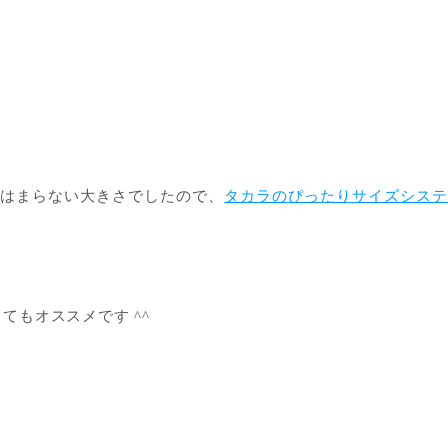
てはまらない大きさでしたので、
タカラのぴったりサイズシス
もオススメです ^^