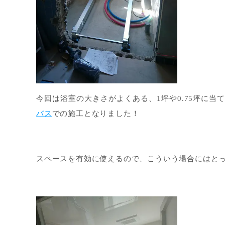
今回は浴室の大きさがよくある、1坪や0.75坪に当
バス
での施工となりました！
スペースを有効に使えるので、こういう場合にはとって