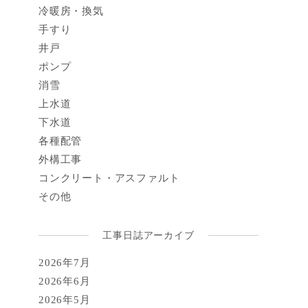
冷暖房・換気
手すり
井戸
ポンプ
消雪
上水道
下水道
各種配管
外構工事
コンクリート・アスファルト
その他
工事日誌アーカイブ
2026年7月
2026年6月
2026年5月