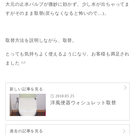
大元の止水バルブが微妙に効かず、少し水が出ちゃってま
すがそのまま取替(戻らなくなると怖いので…)。
取替方法を説明しながら、取替。
とっても気持ちよく使えるようになり、お客様も満足され
ました ^^
新しい記事を見る
2018.05.25
洋風便器ウォシュレット取替
過去の記事を見る