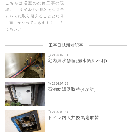
こちらは浴室の改修工事の現
場。 タイルのお風呂をシステ
ムバスに取り替えることとなり
工事にかかっていきます！ と
てもいい…
工事日誌新着記事
2026.07.30
宅内漏水修理(漏水箇所不明)
2026.07.20
石油給湯器取替(4か所)
2026.06.30
トイレ内天井換気扇取替