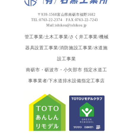
〒939-1568富山県南砺市福野1682
TEL:0763-22-2374 FAX:0763-22-7243
Mail:ishikou@ishikou.jp
管工事業/土木工事業/さく井工事業/機械
器具設置工事業/消防施設工事業/水道施
設工事業
南砺市・砺波市・小矢部市 指定水道工
事事業者/下水道排水設備指定工事店