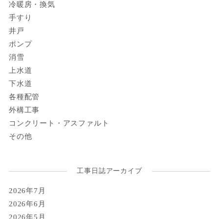
冷暖房・換気
手すり
井戸
ポンプ
消雪
上水道
下水道
各種配管
外構工事
コンクリート・アスファルト
その他
工事日誌アーカイブ
2026年7月
2026年6月
2026年5月