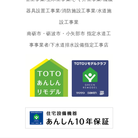
器具設置工事業/消防施設工事業/水道施
設工事業
南砺市・砺波市・小矢部市 指定水道工
事事業者/下水道排水設備指定工事店