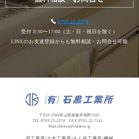
0763-22-2374
受付 8:30〜17:00（土・日・祝日を除く）
LINEのお友達登録からも無料相談・お問合せ可能
〒939-1568富山県南砺市福野1682
TEL:0763-22-2374 FAX:0763-22-7243
Mail:ishikou@ishikou.jp
管工事業/土木工事業/さく井工事業/機械