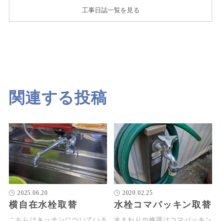
工事日誌一覧を見る
関連する投稿
2025.06.20
2020.02.25
横自在水栓取替
水栓コマパッキン取替
こちらはキッチンについている
水まわりの修理はコマパッキン