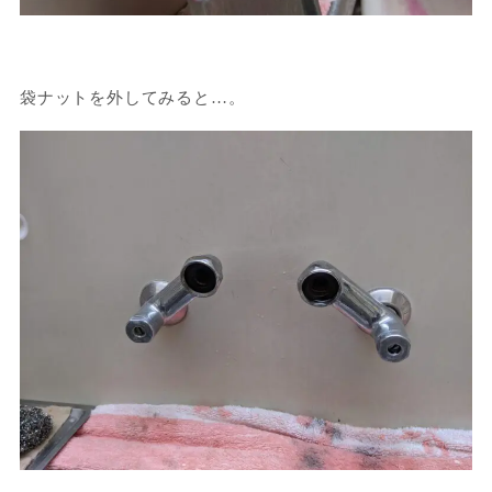
袋ナットを外してみると…。