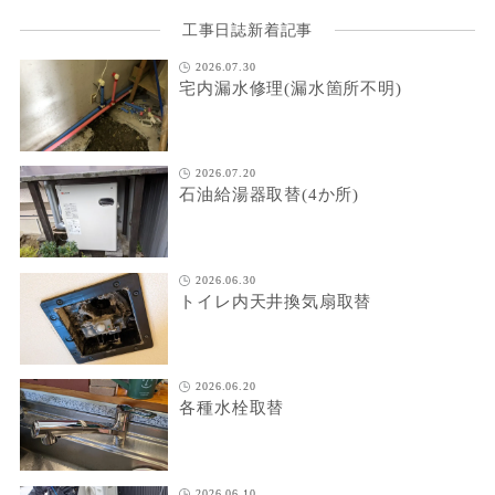
工事日誌新着記事
2026.07.30
宅内漏水修理(漏水箇所不明)
2026.07.20
石油給湯器取替(4か所)
2026.06.30
トイレ内天井換気扇取替
2026.06.20
各種水栓取替
2026.06.10