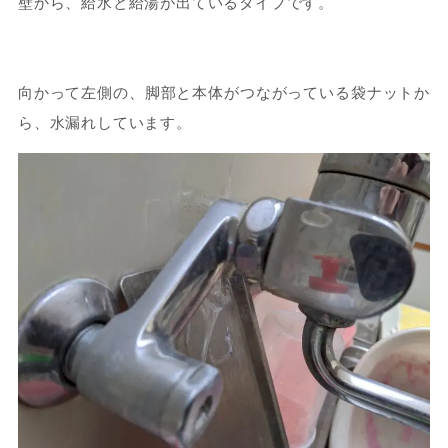
壁から、給水と給湯が出ているタイプです。
向かって左側の、脚部と本体がつながっている袋ナットか
ら、水漏れしています。