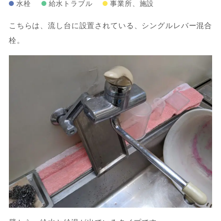
水栓
給水トラブル
事業所、施設
こちらは、流し台に設置されている、シングルレバー混合
栓。