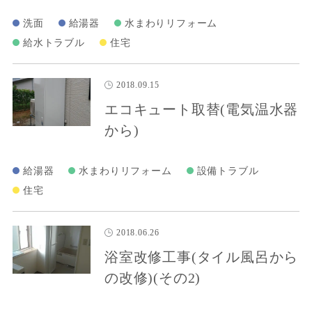
洗面
給湯器
水まわりリフォーム
給水トラブル
住宅
2018.09.15
エコキュート取替(電気温水器
から)
給湯器
水まわりリフォーム
設備トラブル
住宅
2018.06.26
浴室改修工事(タイル風呂から
の改修)(その2)