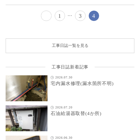
…
1
3
4
工事日誌一覧を見る
工事日誌新着記事
2026.07.30
宅内漏水修理(漏水箇所不明)
2026.07.20
石油給湯器取替(4か所)
2026.06.30