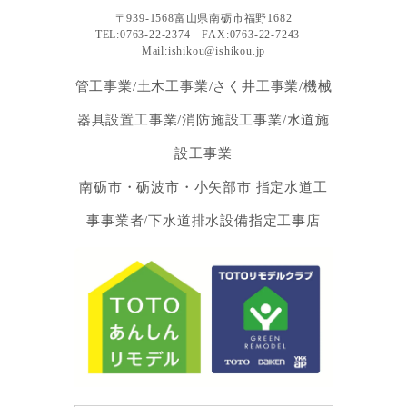
〒939-1568富山県南砺市福野1682
TEL:0763-22-2374 FAX:0763-22-7243
Mail:ishikou@ishikou.jp
管工事業/土木工事業/さく井工事業/機械
器具設置工事業/消防施設工事業/水道施
設工事業
南砺市・砺波市・小矢部市 指定水道工
事事業者/下水道排水設備指定工事店