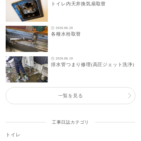
トイレ内天井換気扇取替
2026.06.20
各種水栓取替
2026.06.10
排水管つまり修理(高圧ジェット洗浄)
一覧を見る
工事日誌カテゴリ
トイレ