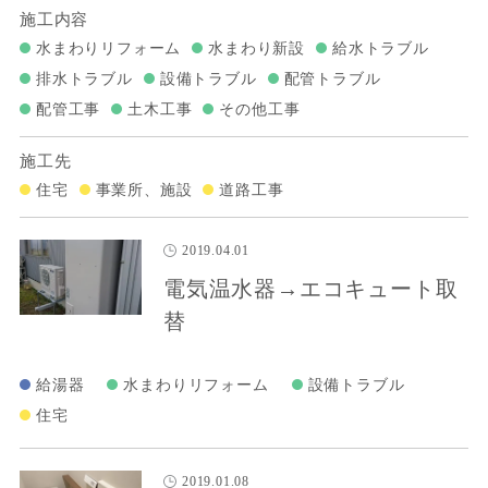
施工内容
水まわりリフォーム
水まわり新設
給水トラブル
排水トラブル
設備トラブル
配管トラブル
配管工事
土木工事
その他工事
施工先
住宅
事業所、施設
道路工事
2019.04.01
電気温水器→エコキュート取
替
給湯器
水まわりリフォーム
設備トラブル
住宅
2019.01.08