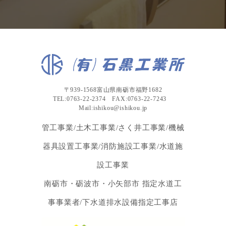
〒939-1568富山県南砺市福野1682
TEL:0763-22-2374 FAX:0763-22-7243
Mail:ishikou@ishikou.jp
管工事業/土木工事業/さく井工事業/機械
器具設置工事業/消防施設工事業/水道施
設工事業
南砺市・砺波市・小矢部市 指定水道工
事事業者/下水道排水設備指定工事店