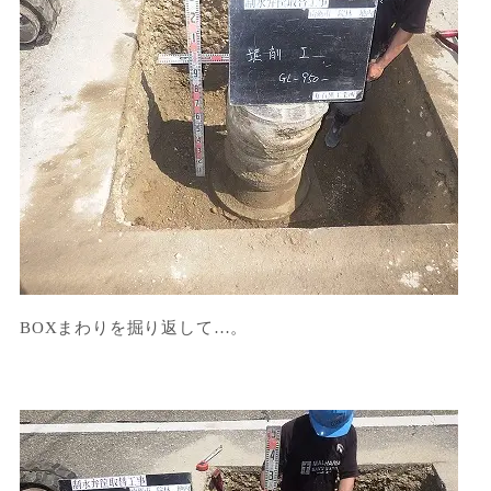
BOXまわりを掘り返して…。