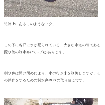
道路上にあるこのようなフタ。
この下に各戸に水が配られている、大きな水道の管である
配水管の制水弁(バルブ)があります。
制水弁は開け閉めにより、水の行き来を制御しますが、そ
の操作をするための制水弁BOXの取り替えです。