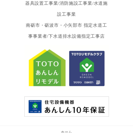
器具設置工事業/消防施設工事業/水道施
設工事業
南砺市・砺波市・小矢部市 指定水道工
事事業者/下水道排水設備指定工事店
ホーム