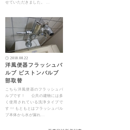
せていただきました。 …
2018.08.22
洋風便器フラッシュバ
ルブ ピストンバルブ
部取替
こちら洋風便器のフラッシュバ
ルブです！ 公共の建物には多
く使用されている洗浄タイプで
す ^^ もともとはフラッシュバル
ブ本体から水が漏れ…