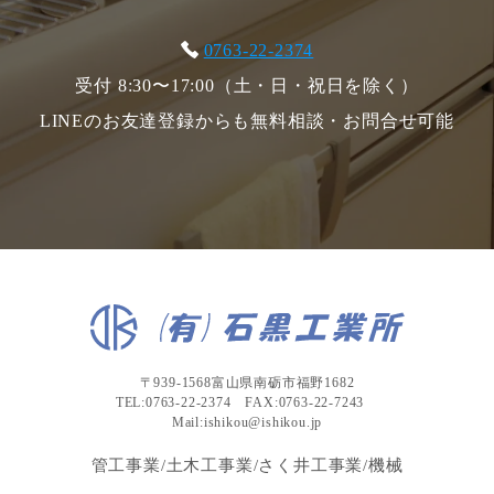
0763-22-2374
受付 8:30〜17:00（土・日・祝日を除く）
LINEのお友達登録からも無料相談・お問合せ可能
〒939-1568富山県南砺市福野1682
TEL:0763-22-2374 FAX:0763-22-7243
Mail:ishikou@ishikou.jp
管工事業/土木工事業/さく井工事業/機械