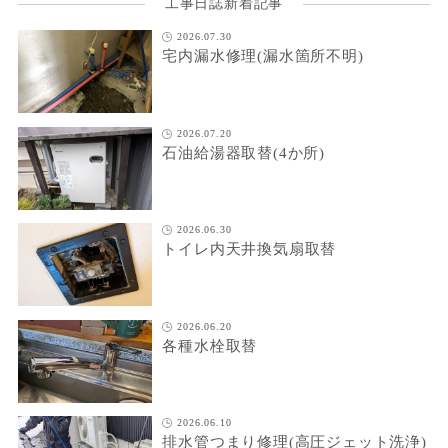
工事日誌新着記事
2026.07.30
宅内漏水修理(漏水箇所不明)
2026.07.20
石油給湯器取替(4か所)
2026.06.30
トイレ内天井換気扇取替
2026.06.20
各種水栓取替
2026.06.10
排水管つまり修理(高圧ジェット洗浄)