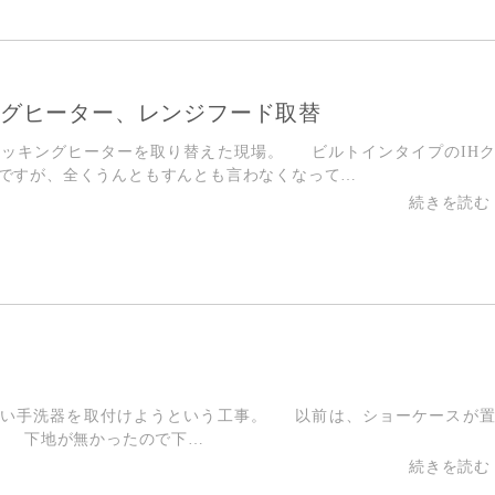
ングヒーター、レンジフード取替
クッキングヒーターを取り替えた現場。 ビルトインタイプのIH
ですが、全くうんともすんとも言わなくなって…
しい手洗器を取付けようという工事。 以前は、ショーケースが
。 下地が無かったので下…