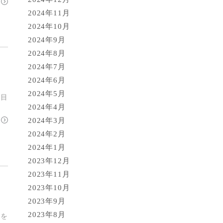
2024年11月
2024年10月
2024年9月
2024年8月
2024年7月
2024年6月
2024年5月
た目
2024年4月
2024年3月
2024年2月
2024年1月
2023年12月
2023年11月
2023年10月
2023年9月
2023年8月
先を