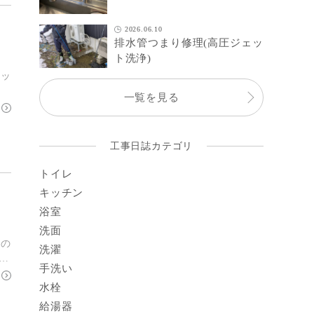
2026.06.10
排水管つまり修理(高圧ジェッ
ト洗浄)
キッ
一覧を見る
工事日誌カテゴリ
トイレ
キッチン
浴室
洗面
事の
洗濯
…
手洗い
水栓
給湯器