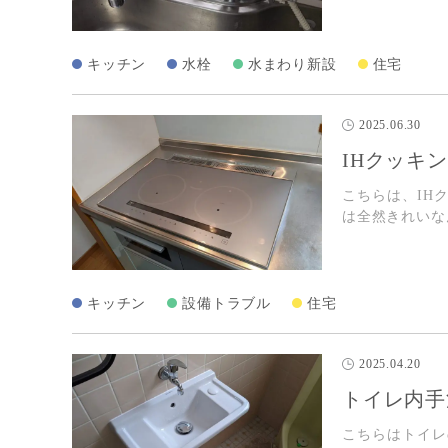
キッチン
水栓
水まわり新設
住宅
2025.06.30
IHクッキ
こちらは、IH
は全然きれいな
キッチン
設備トラブル
住宅
2025.04.20
トイレ内手
こちらはトイレ