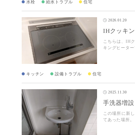
水栓
給水トラブル
住宅
2026.01.20
IHクッキ
こちらは、IH
キングヒーター
キッチン
設備トラブル
住宅
2025.11.30
手洗器増設
この場所に新
てあった場所