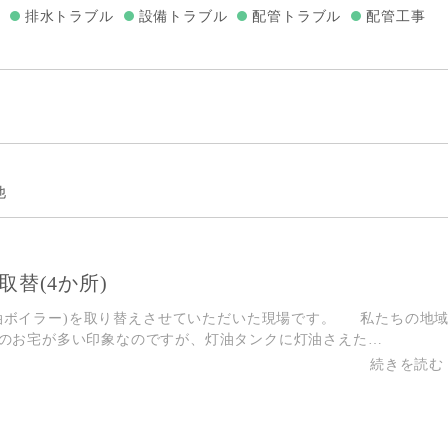
排水トラブル
設備トラブル
配管トラブル
配管工事
他
取替(4か所)
油ボイラー)を取り替えさせていただいた現場です。 私たちの地
のお宅が多い印象なのですが、灯油タンクに灯油さえた…